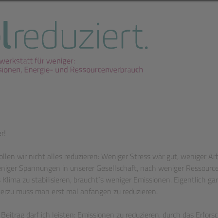
r!
llen wir nicht alles reduzieren: Weniger Stress wär gut, weniger A
niger Spannungen in unserer Gesellschaft, nach weniger Ressource
Klima zu stabilisieren, braucht´s weniger Emissionen. Eigentlich ga
ierzu muss man erst mal anfangen zu reduzieren.
Beitrag darf ich leisten: Emissionen zu reduzieren, durch das Erfor