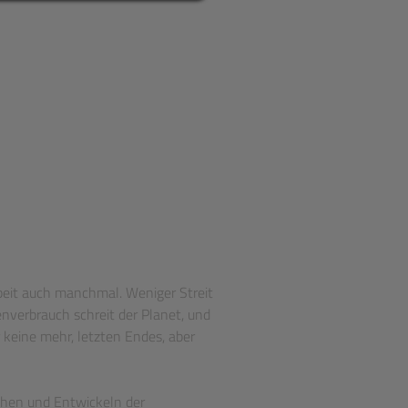
rbeit auch manchmal. Weniger Streit
nverbrauch schreit der Planet, und
r keine mehr, letzten Endes, aber
schen und Entwickeln der