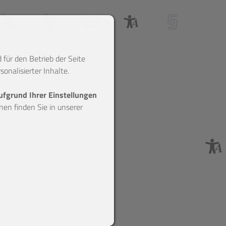
Suche
Anfahrt & Telefon
Webmail
Barrierefreiheitserklärung
Impressum
 für den Betrieb der Seite
onalisierter Inhalte.
aufgrund Ihrer Einstellungen
en finden Sie in unserer